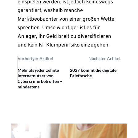
einspielen werden, ist jedoch keineswegs
garantiert, weshalb manche
Marktbeobachter von einer großen Wette
sprechen. Umso wichtiger ist es für
Anleger, ihr Geld breit zu diversifizieren
und kein KI-Klumpenrisiko einzugehen.
Vorheriger Artikel
Nächster Artikel
Mehr als jeder zehnte
2027 kommt die digitale
Internetnutzer von
Brieftasche
Cybercrime betroffen –
mindestens