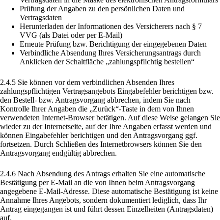
Prüfung der Angaben zu den persönlichen Daten und
Vertragsdaten
Herunterladen der Informationen des Versicherers nach § 7
VVG (als Datei oder per E-Mail)
Erneute Prüfung bzw. Berichtigung der eingegebenen Daten
Verbindliche Absendung Ihres Versicherungsantrags durch
Anklicken der Schaltfläche „zahlungspflichtig bestellen“
2.4.5 Sie können vor dem verbindlichen Absenden Ihres
zahlungspflichtigen Vertragsangebots Eingabefehler berichtigen bzw.
den Bestell- bzw. Antragsvorgang abbrechen, indem Sie nach
Kontrolle Ihrer Angaben die „Zurück“-Taste in dem von Ihnen
verwendeten Internet-Browser betätigen. Auf diese Weise gelangen Sie
wieder zu der Internetseite, auf der Ihre Angaben erfasst werden und
können Eingabefehler berichtigen und den Antragsvorgang ggf.
fortsetzen. Durch Schließen des Internetbrowsers können Sie den
Antragsvorgang endgültig abbrechen.
2.4.6 Nach Absendung des Antrags erhalten Sie eine automatische
Bestätigung per E-Mail an die von Ihnen beim Antragsvorgang
angegebene E-Mail-Adresse. Diese automatische Bestätigung ist keine
Annahme Ihres Angebots, sondern dokumentiert lediglich, dass Ihr
Antrag eingegangen ist und führt dessen Einzelheiten (Antragsdaten)
auf.