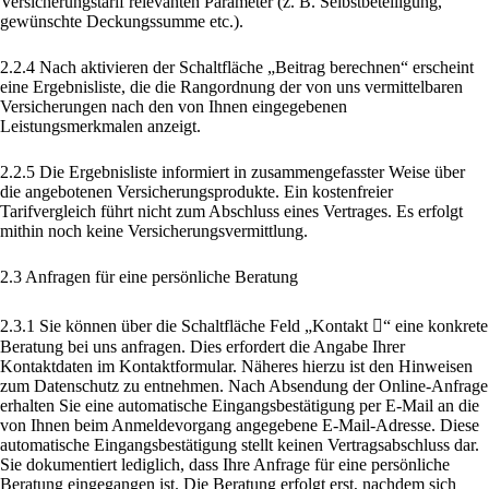
Versicherungstarif relevanten Parameter (z. B. Selbstbeteiligung,
gewünschte Deckungssumme etc.).
2.2.4 Nach aktivieren der Schaltfläche „Beitrag berechnen“ erscheint
eine Ergebnisliste, die die Rangordnung der von uns vermittelbaren
Versicherungen nach den von Ihnen eingegebenen
Leistungsmerkmalen anzeigt.
2.2.5 Die Ergebnisliste informiert in zusammengefasster Weise über
die angebotenen Versicherungsprodukte. Ein kostenfreier
Tarifvergleich führt nicht zum Abschluss eines Vertrages. Es erfolgt
mithin noch keine Versicherungsvermittlung.
2.3 Anfragen für eine persönliche Beratung
2.3.1 Sie können über die Schaltfläche Feld „Kontakt “ eine konkrete
Beratung bei uns anfragen. Dies erfordert die Angabe Ihrer
Kontaktdaten im Kontaktformular. Näheres hierzu ist den Hinweisen
zum Datenschutz zu entnehmen. Nach Absendung der Online-Anfrage
erhalten Sie eine automatische Eingangsbestätigung per E-Mail an die
von Ihnen beim Anmeldevorgang angegebene E-Mail-Adresse. Diese
automatische Eingangsbestätigung stellt keinen Vertragsabschluss dar.
Sie dokumentiert lediglich, dass Ihre Anfrage für eine persönliche
Beratung eingegangen ist. Die Beratung erfolgt erst, nachdem sich