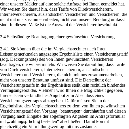
einer unserer Makler auf eine solche Anfrage bei Ihnen gemeldet hat.
Wir weisen Sie darauf hin, dass Tarife von Direktversicherern,
Internetversicherern, ausländischen Versicherern und Versicherern, die
nicht mit uns zusammenarbeiten, nicht von unserer Beratung umfasst
sind. In diesem Maße ist die Auswahl der Versicherer beschränkt.
2.4 Selbständige Beantragung einer gewünschten Versicherung
2.4.1 Sie können über die im Vergleichsrechner nach Ihren
Leistungsmerkmalen angezeigte Ergebnisliste einen Versicherungstarif
(sog. Deckungsnote) des von Ihnen gewünschten Versicherers
beantragen, die wir vermitteln. Wir weisen Sie darauf hin, dass Tarife
von Direktversicherern, Internetversicherern, ausländischen
Versicherern und Versicherern, die nicht mit uns zusammenarbeiten,
nicht von unserer Beratung umfasst sind. Die Darstellung der
Versicherungstarife in der Ergebnisliste stellt kein rechtlich bindendes
Vertragsangebot dar. Vielmehr wird Ihnen die Möglichkeit gegeben,
Ihrerseits ein verbindliches Angebot zum Abschluss eines
Versicherungsvertrages abzugeben. Dafür müssen Sie in der
Ergebnisliste des Vergleichsrechners zu dem von Ihnen gewünschten
Versicherungstarif den Vorgang „beantragen“ durchlaufen und diesen
Vorgang nach Eingabe der abgefragten Angaben im Antragsformular
mit „zahlungspflichtig bestellen“ abschließen. Damit kommt
gleichzeitig ein Vermittlungsvertrag mit uns zustande.