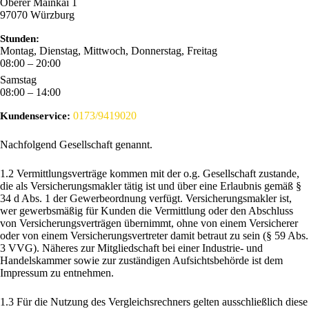
Oberer Mainkai 1
97070
Würzburg
Stunden:
Montag, Dienstag, Mittwoch, Donnerstag, Freitag
08:00 – 20:00
Samstag
08:00 – 14:00
0173/9419020
Kundenservice:
Nachfolgend Gesellschaft genannt.
1.2 Vermittlungsverträge kommen mit der o.g. Gesellschaft zustande,
die als Versicherungsmakler tätig ist und über eine Erlaubnis gemäß §
34 d Abs. 1 der Gewerbeordnung verfügt. Versicherungsmakler ist,
wer gewerbsmäßig für Kunden die Vermittlung oder den Abschluss
von Versicherungsverträgen übernimmt, ohne von einem Versicherer
oder von einem Versicherungsvertreter damit betraut zu sein (§ 59 Abs.
3 VVG). Näheres zur Mitgliedschaft bei einer Industrie- und
Handelskammer sowie zur zuständigen Aufsichtsbehörde ist dem
Impressum zu entnehmen.
1.3 Für die Nutzung des Vergleichsrechners gelten ausschließlich diese