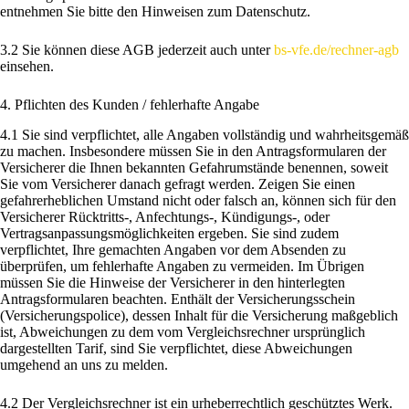
entnehmen Sie bitte den Hinweisen zum Datenschutz.
3.2 Sie können diese AGB jederzeit auch unter
bs-vfe.de/rechner-agb
einsehen.
4. Pflichten des Kunden / fehlerhafte Angabe
4.1 Sie sind verpflichtet, alle Angaben vollständig und wahrheitsgemäß
zu machen. Insbesondere müssen Sie in den Antragsformularen der
Versicherer die Ihnen bekannten Gefahrumstände benennen, soweit
Sie vom Versicherer danach gefragt werden. Zeigen Sie einen
gefahrerheblichen Umstand nicht oder falsch an, können sich für den
Versicherer Rücktritts-, Anfechtungs-, Kündigungs-, oder
Vertragsanpassungsmöglichkeiten ergeben. Sie sind zudem
verpflichtet, Ihre gemachten Angaben vor dem Absenden zu
überprüfen, um fehlerhafte Angaben zu vermeiden. Im Übrigen
müssen Sie die Hinweise der Versicherer in den hinterlegten
Antragsformularen beachten. Enthält der Versicherungsschein
(Versicherungspolice), dessen Inhalt für die Versicherung maßgeblich
ist, Abweichungen zu dem vom Vergleichsrechner ursprünglich
dargestellten Tarif, sind Sie verpflichtet, diese Abweichungen
umgehend an uns zu melden.
4.2 Der Vergleichsrechner ist ein urheberrechtlich geschütztes Werk.