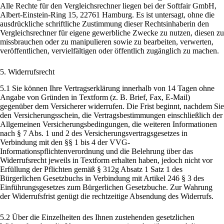
Alle Rechte für den Vergleichsrechner liegen bei der Softfair GmbH,
Albert-Einstein-Ring 15, 22761 Hamburg. Es ist untersagt, ohne die
ausdrückliche schriftliche Zustimmung dieser Rechtsinhaberin den
Vergleichsrechner für eigene gewerbliche Zwecke zu nutzen, diesen zu
missbrauchen oder zu manipulieren sowie zu bearbeiten, verwerten,
veröffentlichen, vervielfältigen oder öffentlich zugänglich zu machen.
5. Widerrufsrecht
5.1 Sie können Ihre Vertragserklärung innerhalb von 14 Tagen ohne
Angabe von Gründen in Textform (z. B. Brief, Fax, E-Mail)
gegenüber dem Versicherer widerrufen. Die Frist beginnt, nachdem Sie
den Versicherungsschein, die Vertragsbestimmungen einschließlich der
Allgemeinen Versicherungsbedingungen, die weiteren Informationen
nach § 7 Abs. 1 und 2 des Versicherungsvertragsgesetzes in
Verbindung mit den §§ 1 bis 4 der VVG-
Informationspflichtenverordnung und die Belehrung über das
Widerrufsrecht jeweils in Textform erhalten haben, jedoch nicht vor
Erfüllung der Pflichten gemäß § 312g Absatz 1 Satz 1 des
Bürgerlichen Gesetzbuchs in Verbindung mit Artikel 246 § 3 des
Einführungsgesetzes zum Bürgerlichen Gesetzbuche. Zur Wahrung
der Widerrufsfrist genügt die rechtzeitige Absendung des Widerrufs.
5.2 Über die Einzelheiten des Ihnen zustehenden gesetzlichen