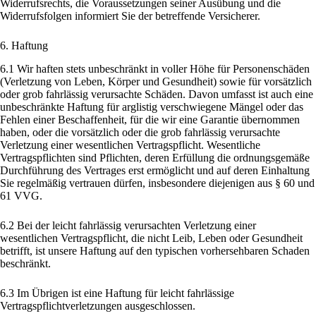
Widerrufsrechts, die Voraussetzungen seiner Ausübung und die
Widerrufsfolgen informiert Sie der betreffende Versicherer.
6. Haftung
6.1 Wir haften stets unbeschränkt in voller Höhe für Personenschäden
(Verletzung von Leben, Körper und Gesundheit) sowie für vorsätzlich
oder grob fahrlässig verursachte Schäden. Davon umfasst ist auch eine
unbeschränkte Haftung für arglistig verschwiegene Mängel oder das
Fehlen einer Beschaffenheit, für die wir eine Garantie übernommen
haben, oder die vorsätzlich oder die grob fahrlässig verursachte
Verletzung einer wesentlichen Vertragspflicht. Wesentliche
Vertragspflichten sind Pflichten, deren Erfüllung die ordnungsgemäße
Durchführung des Vertrages erst ermöglicht und auf deren Einhaltung
Sie regelmäßig vertrauen dürfen, insbesondere diejenigen aus § 60 und
61 VVG.
6.2 Bei der leicht fahrlässig verursachten Verletzung einer
wesentlichen Vertragspflicht, die nicht Leib, Leben oder Gesundheit
betrifft, ist unsere Haftung auf den typischen vorhersehbaren Schaden
beschränkt.
6.3 Im Übrigen ist eine Haftung für leicht fahrlässige
Vertragspflichtverletzungen ausgeschlossen.