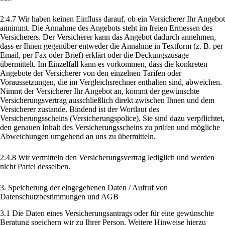
2.4.7 Wir haben keinen Einfluss darauf, ob ein Versicherer Ihr Angebot
annimmt. Die Annahme des Angebots steht im freien Ermessen des
Versicherers. Der Versicherer kann das Angebot dadurch annehmen,
dass er Ihnen gegenüber entweder die Annahme in Textform (z. B. per
Email, per Fax oder Brief) erklärt oder die Deckungszusage
übermittelt. Im Einzelfall kann es vorkommen, dass die konkreten
Angebote der Versicherer von den einzelnen Tarifen oder
Voraussetzungen, die im Vergleichsrechner enthalten sind, abweichen.
Nimmt der Versicherer Ihr Angebot an, kommt der gewünschte
Versicherungsvertrag ausschließlich direkt zwischen Ihnen und dem
Versicherer zustande. Bindend ist der Wortlaut des
Versicherungsscheins (Versicherungspolice). Sie sind dazu verpflichtet,
den genauen Inhalt des Versicherungsscheins zu prüfen und mögliche
Abweichungen umgehend an uns zu übermitteln.
2.4.8 Wir vermitteln den Versicherungsvertrag lediglich und werden
nicht Partei desselben.
3. Speicherung der eingegebenen Daten / Aufruf von
Datenschutzbestimmungen und AGB
3.1 Die Daten eines Versicherungsantrags oder für eine gewünschte
Beratung speichern wir zu Ihrer Person. Weitere Hinweise hierzu