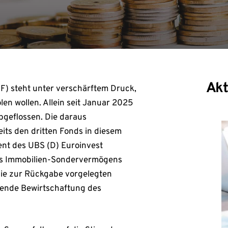
Akt
IF) steht unter verschärftem Druck,
olen wollen. Allein seit Januar 2025
abgeflossen. Die daraus
its den dritten Fonds in diesem
t des UBS (D) Euroinvest
l des Immobilien-Sondervermögens
die zur Rückgabe vorgelegten
fende Bewirtschaftung des