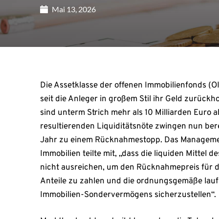
Mai 13, 2026
Die Assetklasse der offenen Immobilienfonds (O
seit die Anleger in großem Stil ihr Geld zurückh
sind unterm Strich mehr als 10 Milliarden Euro 
resultierenden Liquiditätsnöte zwingen nun bere
Jahr zu einem Rücknahmestopp. Das Managemen
Immobilien teilte mit, „dass die liquiden Mitte
nicht ausreichen, um den Rücknahmepreis für 
Anteile zu zahlen und die ordnungsgemäße lau
Immobilien-Sondervermögens sicherzustellen“.