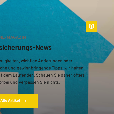
NE-MAGAZIN
sicherungs-News
uigkeiten, wichtige Änderungen oder 
iche und gewinnbringende Tipps, wir halten 
uf dem Laufenden. Schauen Sie daher öfters 
orbei und verpassen Sie nichts.
Alle Artikel