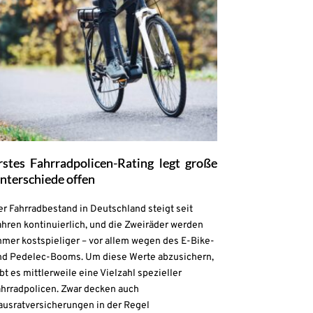
rstes Fahrradpolicen-Rating legt große
nterschiede offen
r Fahrradbestand in Deutschland steigt seit
hren kontinuierlich, und die Zweiräder werden
mmer kostspieliger – vor allem wegen des E-Bike-
nd Pedelec-Booms. Um diese Werte abzusichern,
bt es mittlerweile eine Vielzahl spezieller
ahrradpolicen. Zwar decken auch
ausratversicherungen in der Regel