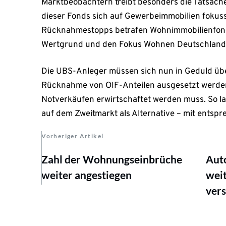
Marktbeobachtern treibt besonders die Tatsache 
dieser Fonds sich auf Gewerbeimmobilien fokussi
Rücknahmestopps betrafen Wohnimmobilienfond
Wertgrund und den Fokus Wohnen Deutschland 
Die UBS-Anleger müssen sich nun in Geduld üben
Rücknahme von OIF-Anteilen ausgesetzt werden,
Notverkäufen erwirtschaftet werden muss. So la
auf dem Zweitmarkt als Alternative – mit ents
Vorheriger Artikel
Zahl der Wohnungseinbrüche
Auto
weiter angestiegen
wei
ver