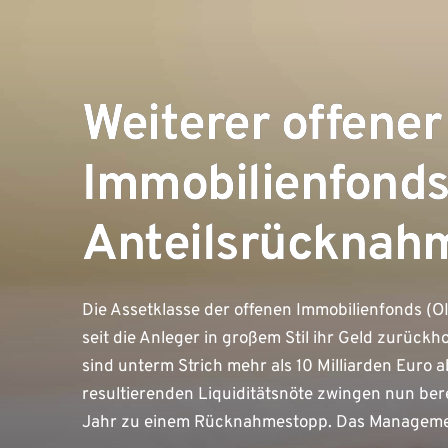
Weiterer offener
Immobilienfonds
Anteilsrücknah
Die Assetklasse der offenen Immobilienfonds (O
seit die Anleger in großem Stil ihr Geld zurückh
sind unterm Strich mehr als 10 Milliarden Euro 
resultierenden Liquiditätsnöte zwingen nun bere
Jahr zu einem Rücknahmestopp. Das Managemen