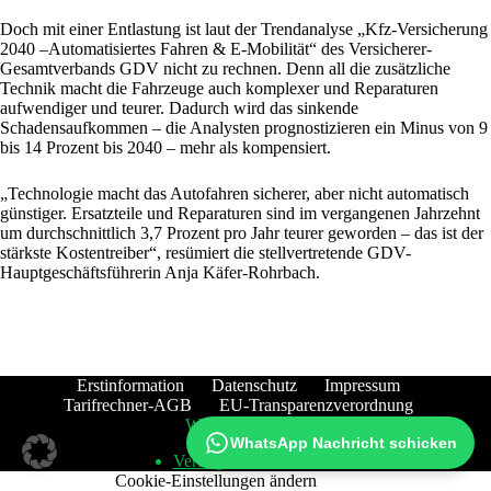
Doch mit einer Entlastung ist laut der Trendanalyse „Kfz-Versicherung
2040 –Automatisiertes Fahren & E-Mobilität“ des Versicherer-
Gesamtverbands GDV nicht zu rechnen. Denn all die zusätzliche
Technik macht die Fahrzeuge auch komplexer und Reparaturen
aufwendiger und teurer. Dadurch wird das sinkende
Schadensaufkommen – die Analysten prognostizieren ein Minus von 9
bis 14 Prozent bis 2040 – mehr als kompensiert.
„Technologie macht das Autofahren sicherer, aber nicht automatisch
günstiger. Ersatzteile und Reparaturen sind im vergangenen Jahrzehnt
um durchschnittlich 3,7 Prozent pro Jahr teurer geworden – das ist der
stärkste Kostentreiber“, resümiert die stellvertretende GDV-
Hauptgeschäftsführerin Anja Käfer-Rohrbach.
Erstinformation
Datenschutz
Impressum
Tarifrechner-AGB
EU-Transparenzverordnung
Widerruf
WhatsApp Nachricht schicken
Vertrag widerrufen
Cookie-Einstellungen ändern