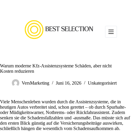
Zum
Inhalt
springen
Warum moderne Kfz-Assistenzsysteme Schäden, aber nicht
Kosten reduzieren
VersMarketing
Juni 16, 2026
Unkategorisiert
Viele Menschenleben wurden durch die Assistenzsysteme, die in
heutigen Autos verbreitet sind, schon gerettet – ob durch Spurhalte-
oder Müdigkeitswarner, Notbrems- oder Rückfahrassistent. Zudem
senken sie die Schadensfallzahlen und -ausmaße. Das müsste sich auf
den ersten Blick günstig auf die Versicherungsbeiträge auswirken,
schließlich hängen die wesentlich vom Schadensaufkommen ab.